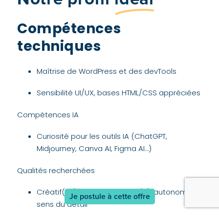
Compétences
techniques
Maîtrise de WordPress et des devTools
Sensibilité UI/UX, bases HTML/CSS appréciées
Compétences IA
Curiosité pour les outils IA (ChatGPT,
Midjourney, Canva AI, Figma AI…)
Qualités recherchées
Créatif(ve), rapide, organisé(e), autonome,
Je postule à cette offre
sens du détail